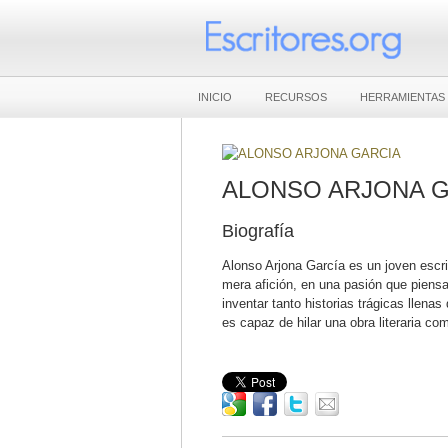
INICIO
RECURSOS
HERRAMIENTAS
ALONSO ARJONA G
Biografía
Alonso Arjona García es un joven escri
mera afición, en una pasión que piens
inventar tanto historias trágicas llena
es capaz de hilar una obra literaria co