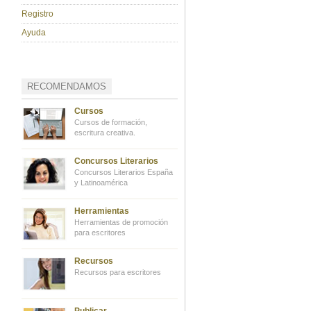
Registro
Ayuda
RECOMENDAMOS
Cursos
Cursos de formación,
escritura creativa.
Concursos Literarios
Concursos Literarios España
y Latinoamérica
Herramientas
Herramientas de promoción
para escritores
Recursos
Recursos para escritores