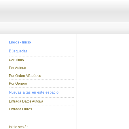
Libros - Inicio
Búsquedas
Por Título
Por Autor/a
Por Orden Alfabético
Por Género
Nuevas altas en este espacio
Entrada Datos Autor/a
Entrada Libros
...............
Inicio sesión