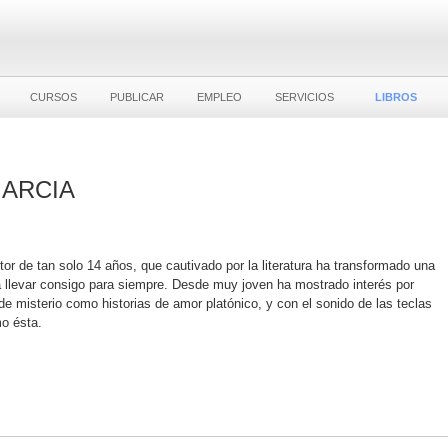
CURSOS
PUBLICAR
EMPLEO
SERVICIOS
LIBROS
ARCIA
tor de tan solo 14 años, que cautivado por la literatura ha transformado una
a llevar consigo para siempre. Desde muy joven ha mostrado interés por
s de misterio como historias de amor platónico, y con el sonido de las teclas
mo ésta.