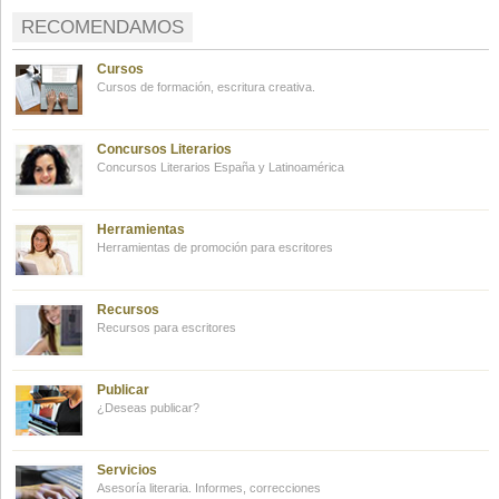
RECOMENDAMOS
Cursos
Cursos de formación, escritura creativa.
Concursos Literarios
Concursos Literarios España y Latinoamérica
Herramientas
Herramientas de promoción para escritores
Recursos
Recursos para escritores
Publicar
¿Deseas publicar?
Servicios
Asesoría literaria. Informes, correcciones