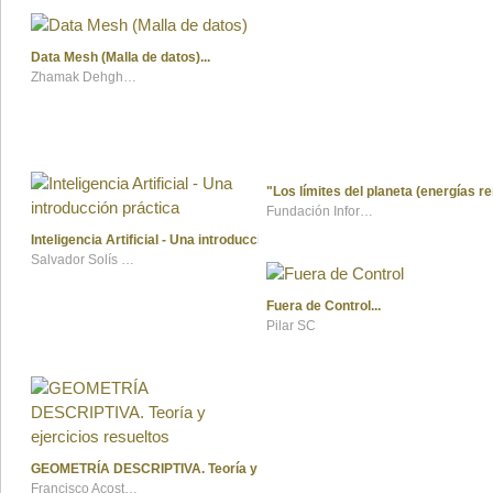
Data Mesh (Malla de datos)
Zhamak Dehghani (autora), Miguel Ángel Torres (traductor)
"Los límites del planeta (energías r
Fundación Informativos.Net
Inteligencia Artificial - Una introducción práctica
Salvador Solís Rizo
Fuera de Control
Pilar SC
GEOMETRÍA DESCRIPTIVA. Teoría y ejercicios resueltos
Francisco Acosta Ruiz y Ma. Cristina Pérez Lazo de la Vega