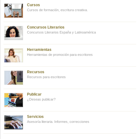
Cursos
Cursos de formación, escritura creativa.
Concursos Literarios
Concursos Literarios España y Latinoamérica
Herramientas
Herramientas de promoción para escritores
Recursos
Recursos para escritores
Publicar
¿Deseas publicar?
Servicios
Asesoría literaria. Informes, correcciones