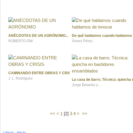
ANÉCDOTAS DE UN AGRÓNOMO
De qué hablamos cuando hablamos 
ROBERTO OWEN PITERBARG
Álvaro Pérez
CAMINANDO ENTRE OBRAS Y CRISIS
J. L. Rodríguez
La casa de barro. Técnica: quincha
Jorge Belanko y Pamela Natan
<<
<
1
[
2
]
3
4
>
>>
Libros - Inicio