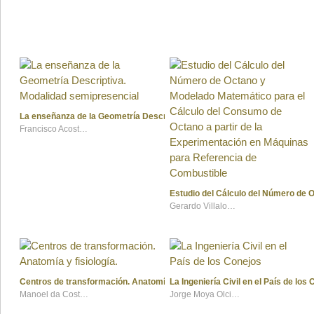
La enseñanza de la Geometría Descriptiva. Modalidad semipresencial
Francisco Acosta Ruiz y Ma. Cristina Pérez Lazo de la Vega
Estudio del Cálculo del Número de 
Gerardo Villalobos Aguilar
Centros de transformación. Anatomía y fisiología.
La Ingeniería Civil en el País de los
Manoel da Costa Pardo
Jorge Moya Olcina