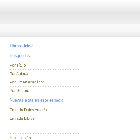
Libros - Inicio
Búsquedas
Por Título
Por Autor/a
Por Orden Alfabético
Por Género
Nuevas altas en este espacio
Entrada Datos Autor/a
Entrada Libros
...............
Inicio sesión