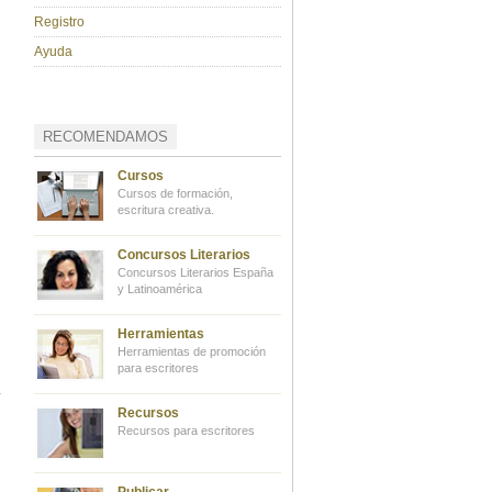
Registro
Ayuda
RECOMENDAMOS
Cursos
Cursos de formación,
escritura creativa.
Concursos Literarios
Concursos Literarios España
y Latinoamérica
Herramientas
Herramientas de promoción
para escritores
Recursos
Recursos para escritores