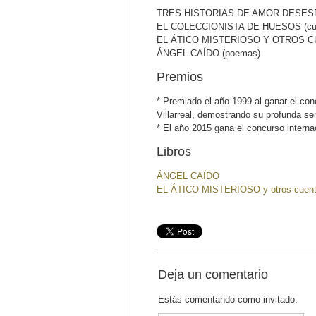
TRES HISTORIAS DE AMOR DESESP
EL COLECCIONISTA DE HUESOS (cu
EL ÁTICO MISTERIOSO Y OTROS CU
ÁNGEL CAÍDO (poemas)
Premios
* Premiado el año 1999 al ganar el con
Villarreal, demostrando su profunda sen
* El año 2015 gana el concurso interna
Libros
ÁNGEL CAÍDO
EL ÁTICO MISTERIOSO y otros cuen
Deja un comentario
Estás comentando como invitado.