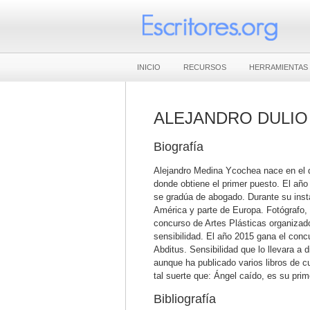
INICIO
RECURSOS
HERRAMIENTAS
ALEJANDRO DULIO
Biografía
Alejandro Medina Ycochea nace en el d
donde obtiene el primer puesto. El añ
se gradúa de abogado. Durante su instan
América y parte de Europa. Fotógrafo, d
concurso de Artes Plásticas organizado
sensibilidad. El año 2015 gana el concu
Abditus. Sensibilidad que lo llevara a 
aunque ha publicado varios libros de c
tal suerte que: Ángel caído, es su pri
Bibliografía