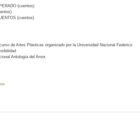
ERADO (cuentos)
entos)
ENTOS (cuentos)
curso de Artes Plásticas organizado por la Universidad Nacional Federico
sibilidad.
cional Antología del Amor.
tos