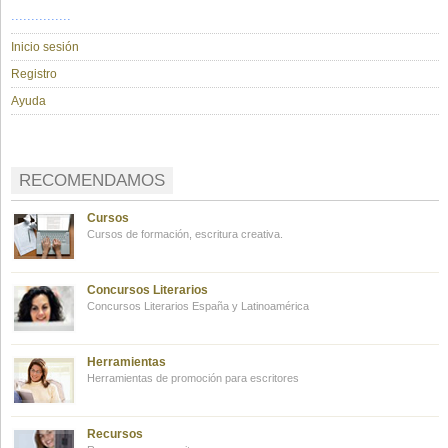
...............
Inicio sesión
Registro
Ayuda
RECOMENDAMOS
Cursos
Cursos de formación, escritura creativa.
Concursos Literarios
Concursos Literarios España y Latinoamérica
Herramientas
Herramientas de promoción para escritores
Recursos