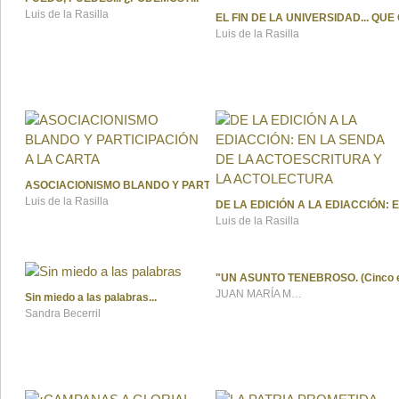
Luis de la Rasilla
EL FIN DE LA UNIVERSIDAD... Q
Luis de la Rasilla
ASOCIACIONISMO BLANDO Y PARTICIPACIÓN A LA CARTA
Luis de la Rasilla
DE LA EDICIÓN A LA EDIACCIÓN:
Luis de la Rasilla
"UN ASUNTO TENEBROSO. (Cinco e
JUAN MARÍA MOLINA JIMÉNEZ
Sin miedo a las palabras
Sandra Becerril