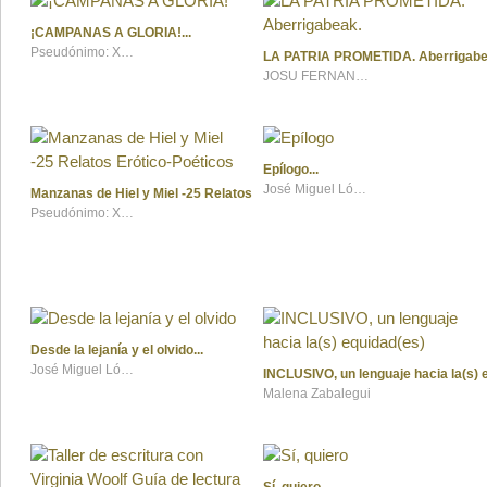
¡CAMPANAS A GLORIA!
Pseudónimo: XALBADOR ARRIAGA
LA PATRIA PROMETIDA. Aberrigabe
JOSU FERNANDEZ ALCALDE
Epílogo
José Miguel López Cuétara
Manzanas de Hiel y Miel -25 Relatos Erótico-Poéticos
Pseudónimo: XALBADOR ARRIAGA
Desde la lejanía y el olvido
José Miguel López Cuétara
INCLUSIVO, un lenguaje hacia la(s) 
Malena Zabalegui