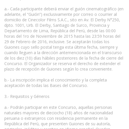
a.- Cada participante deberá enviar el guión cinematográfico (en
adelante, el “Guión”) exclusivamente por correo o courrier al
domicilio de Cinecolor Films S.A.C., sito en Av. El Derby N°250,
dpto. 1001, Urb. El Derby, Santiago de Surco, Provincia y
Departamento de Lima, República del Perú, desde las 00:00
horas del 1ro de Noviembre de 2015 hasta las 23:59 horas del
29 de Febrero de 2016, inclusive. Se aceptarán todas los
Guiones cuyo sello postal tenga esta última fecha, siempre y
cuando lleguen a la dirección antemencionada en el transcurso
de los diez (10) días hábiles posteriores de la fecha de cierre del
Concurso. El Organizador se reserva el derecho de extender el
plazo de recepción de Guiones según lo crea conveniente.
b.- La inscripción implica el conocimiento y la completa
aceptación de todas las Bases del Concurso.
3.- Requisitos y Géneros
a.- Podrán participar en este Concurso, aquellas personas
naturales mayores de dieciocho (18) años de nacionalidad
peruana o extranjeros con residencia permanente en la
República del Perú, que presenten Guiones de su autoría,