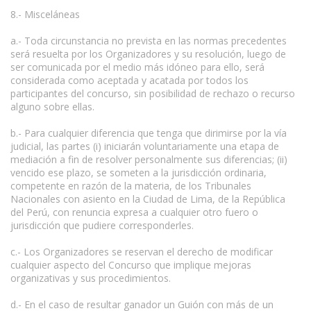
8.- Misceláneas
a.- Toda circunstancia no prevista en las normas precedentes
será resuelta por los Organizadores y su resolución, luego de
ser comunicada por el medio más idóneo para ello, será
considerada como aceptada y acatada por todos los
participantes del concurso, sin posibilidad de rechazo o recurso
alguno sobre ellas.
b.- Para cualquier diferencia que tenga que dirimirse por la vía
judicial, las partes (i) iniciarán voluntariamente una etapa de
mediación a fin de resolver personalmente sus diferencias; (ii)
vencido ese plazo, se someten a la jurisdicción ordinaria,
competente en razón de la materia, de los Tribunales
Nacionales con asiento en la Ciudad de Lima, de la República
del Perú, con renuncia expresa a cualquier otro fuero o
jurisdicción que pudiere corresponderles.
c.- Los Organizadores se reservan el derecho de modificar
cualquier aspecto del Concurso que implique mejoras
organizativas y sus procedimientos.
d.- En el caso de resultar ganador un Guión con más de un