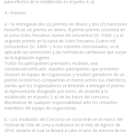
para efectos de lo establecido en el punto 4. a).
4.- Premios
a.- Se entregarán dos (2) premios en dinero y dos (2) menciones
honoríficas sin premio en dinero. El primer premio consistirá en
la suma Soles Peruanos Nueve mil seiscientos (S/. 9.600.-) y el
segundo premio en la suma de Soles Peruanos Cuatro mil
Ochocientos (S/. 4.800.-). A los importes mencionados, se le
aplicarán las retenciones y las normativas cambiarias que surjan
de la legislación vigente.
Todos los participantes premiados recibirán, una
constancia/certificado. Aquellos participantes que presenten
Guiones en equipo de coguionistas y resulten ganadores de un
premio económico compartirán el mismo entres sus miembros,
siendo que los Organizadores se limitarán a entregar el premio
al representante designado por estos, de acuerdo a lo
establecido en el punto 3. e) de las bases del concurso,
liberándose de cualquier responsabilidad ante los restantes
miembros del equipo de coguionistas.
b.- Los resultados del Concurso se conocerán en el marco del
Festival de Cine de Lima a realizarse en el mes de Agosto de
2016, durante el cual se llevará a cabo el acto de entrega de los