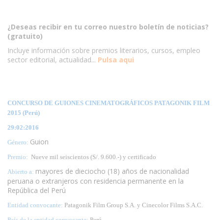
¿Deseas recibir en tu correo nuestro boletín de noticias?
(gratuito)
Incluye información sobre premios literarios, cursos, empleo
sector editorial, actualidad...
Pulsa aqui
CONCURSO DE GUIONES CINEMATOGRÁFICOS PATAGONIK FILM
2015 (Perú)
29:02:2016
Guion
Género:
Premio:
Nueve mil seiscientos (S/. 9.600.-) y certificado
mayores de dieciocho (18) años de nacionalidad
Abierto a:
peruana o extranjeros con residencia permanente en la
República del Perú
Entidad convocante:
Patagonik Film Group S.A. y Cinecolor Films S.A.C.
País de la entidad convocante:
Perú