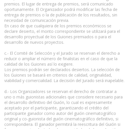
premios. El lugar de entrega de premios, será comunicado
oportunamente. El Organizador podrá modificar las fecha de
entrega de premios o la de publicación de los resultados, sin
necesidad de comunicación previa.
En caso de que cualquiera de los premios económicos se
declare desierto, el monto correspondiente se utilizará para el
desarrollo proyectual de los Guiones premiados o para el
desarrollo de nuevos proyectos.
c.- El Comité de Selección y el Jurado se reservan el derecho a
reducir o ampliar el número de finalistas en el caso de que la
calidad de los Guiones así lo exigiere.
Los premios podrán ser declarados desiertos. La selección de
los Guiones se basará en criterios de calidad, originalidad,
viabilidad y comercialidad. La decisión del Jurado será inapelable.
d.- Los Organizadores se reservan el derecho de contratar a
uno o más guionistas adicionales que considere necesario para
el desarrollo definitivo del Guión, lo cual es expresamente
aceptado por el participante, garantizando el crédito del
participante ganador como autor del guión cinematográfico
original y co-guionista del guión cinematográfico definitivo, si
correspondiera. El ganador permitirá la reescritura del Guión si