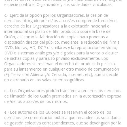
especie contra el Organizador y sus sociedades vinculadas.
c.- Ejercida la opción por los Organizadores, la cesión de
derechos otorgado por el/los autor/es comprende también el
derecho de los Organizadores a la explotación nacional e
internacional sin plazo del film producido sobre la base del
Guión, así como la fabricación de copias para ponerlas a
disposición directa del público, mediante la reducción del film a
DVD, blu ray, HD, DCP o similares y la reproducción en video,
DVD o sistemas análogos y/o digitales para la venta o alquiler
de dichas copias y para uso privado exclusivamente. Los
Organizadores se reservan el derecho de producir la película
para su lanzamiento en cualquier otro medio de comunicación
(Ej. Televisión Abierta y/o Cerrada, Internet, etc), aún si decide
no estrenarlo en las salas cinematográficas.
d.- Los Organizadores podrán transferir a terceros los derechos
de filmación de los Guión premiados sin la autorización expresa
del/de los autor/es de los mismos.
e.- Los autores de los Guiones se reservan el cobro de los
derechos de comunicación pública que recauden las sociedades
de gestión colectiva correspondientes, que se devenguen por la