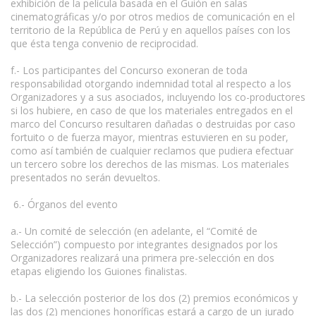
exhibición de la película basada en el Guión en salas
cinematográficas y/o por otros medios de comunicación en el
territorio de la República de Perú y en aquellos países con los
que ésta tenga convenio de reciprocidad.
f.- Los participantes del Concurso exoneran de toda
responsabilidad otorgando indemnidad total al respecto a los
Organizadores y a sus asociados, incluyendo los co-productores
si los hubiere, en caso de que los materiales entregados en el
marco del Concurso resultaren dañadas o destruidas por caso
fortuito o de fuerza mayor, mientras estuvieren en su poder,
como así también de cualquier reclamos que pudiera efectuar
un tercero sobre los derechos de las mismas. Los materiales
presentados no serán devueltos.
6.- Órganos del evento
a.- Un comité de selección (en adelante, el “Comité de
Selección”) compuesto por integrantes designados por los
Organizadores realizará una primera pre-selección en dos
etapas eligiendo los Guiones finalistas.
b.- La selección posterior de los dos (2) premios económicos y
las dos (2) menciones honoríficas estará a cargo de un jurado