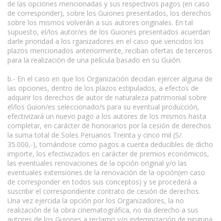
de las opciones mencionadas y sus respectivos pagos (en caso
de corresponder), sobre los Guiones presentados, los derechos
sobre los mismos volverán a sus autores originales. En tal
supuesto, el/los autor/es de los Guiones presentados acuerdan
darle prioridad a los rganizadores en el caso que vencidos los
plazos mencionados anteriormente, reciban ofertas de terceros
para la realización de una película basado en su Guión.
b.- En el caso en que los Organización decidan ejercer alguna de
las opciones, dentro de los plazos estipulados, a efectos de
adquirir los derechos de autor de naturaleza patrimonial sobre
el/los Guion/es seleccionado/s para su eventual producción,
efectivizará un nuevo pago a los autores de los mismos hasta
completar, en carácter de honorarios por la cesión de derechos
la suma total de Soles Peruanos Treinta y cinco mil (S/.
35.000,-), tomándose como pagos a cuenta deducibles de dicho
importe, los efectivizados en carácter de premios económicos,
las eventuales renovaciones de la opción original y/o las
eventuales extensiones de la renovación de la opción(en caso
de corresponder en todos sus conceptos) y se procederá a
suscribir el correspondiente contrato de cesión de derechos.
Una vez ejercida la opción por los Organizadores, la no
realización de la obra cinematográfica, no da derecho a sus
autores de los Guiones a reclamo y/o indemnización de ninguna