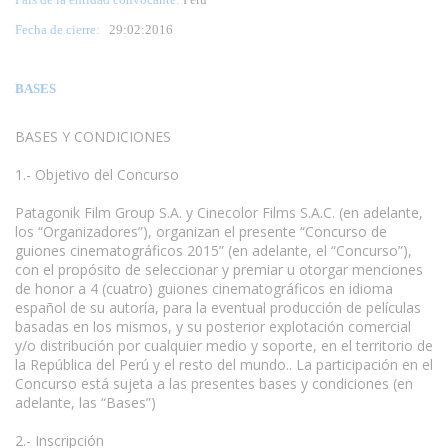
Fecha de cierre:
29:02:2016
BASES
BASES Y CONDICIONES
1.- Objetivo del Concurso
www.escritores.org
Patagonik Film Group S.A. y Cinecolor Films S.A.C. (en adelante,
los “Organizadores”), organizan el presente “Concurso de
guiones cinematográficos 2015” (en adelante, el “Concurso”),
con el propósito de seleccionar y premiar u otorgar menciones
de honor a 4 (cuatro) guiones cinematográficos en idioma
español de su autoría, para la eventual producción de películas
basadas en los mismos, y su posterior explotación comercial
y/o distribución por cualquier medio y soporte, en el territorio de
la República del Perú y el resto del mundo.. La participación en el
Concurso está sujeta a las presentes bases y condiciones (en
adelante, las “Bases”)
2.- Inscripción