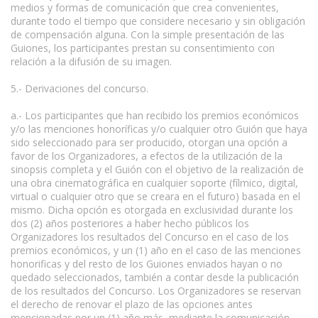
medios y formas de comunicación que crea convenientes,
durante todo el tiempo que considere necesario y sin obligación
de compensación alguna. Con la simple presentación de las
Guiones, los participantes prestan su consentimiento con
relación a la difusión de su imagen.
5.- Derivaciones del concurso.
a.- Los participantes que han recibido los premios económicos
y/o las menciones honoríficas y/o cualquier otro Guión que haya
sido seleccionado para ser producido, otorgan una opción a
favor de los Organizadores, a efectos de la utilización de la
sinopsis completa y el Guión con el objetivo de la realización de
una obra cinematográfica en cualquier soporte (fílmico, digital,
virtual o cualquier otro que se creara en el futuro) basada en el
mismo. Dicha opción es otorgada en exclusividad durante los
dos (2) años posteriores a haber hecho públicos los
Organizadores los resultados del Concurso en el caso de los
premios económicos, y un (1) año en el caso de las menciones
honorificas y del resto de los Guiones enviados hayan o no
quedado seleccionados, también a contar desde la publicación
de los resultados del Concurso. Los Organizadores se reservan
el derecho de renovar el plazo de las opciones antes
mencionadas por un (1) año más, mediante la comunicación