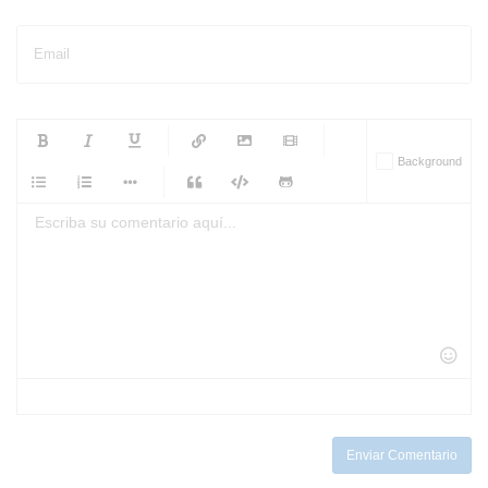
Email
-
-
-
-
Background
-
-
-
-
-
-
-
-
-
-
-
-
-
-
-
-
-
-
-
-
-
-
-
-
-
-
-
-
-
-
-
-
-
-
-
-
-
-
-
-
-
Enviar Comentario