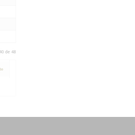
40 de 48
te