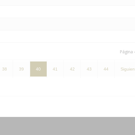
Página 
38
39
40
41
42
43
44
Siguien