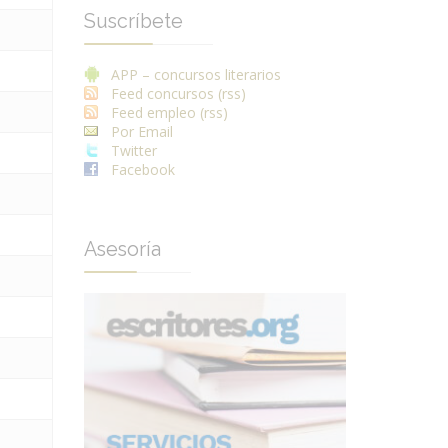
Suscríbete
APP – concursos literarios
Feed concursos (rss)
Feed empleo (rss)
Por Email
Twitter
Facebook
Asesoría