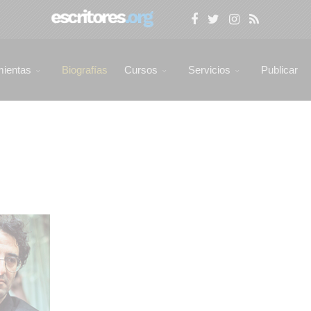
mientas
Biografías
Cursos
Servicios
Publicar