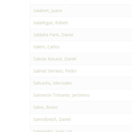
Salabert, Juana
Saladrigas, Robert
Saldaña París, Daniel
Salem, Carlos
Salinas Basave, Daniel
Salinas Serrano, Pedro
Salisachs, Mercedes
Salmerón Tristante, Jerónimo
Salvo, Bruno
Samoilovich, Daniel
Sampedro, José Luis