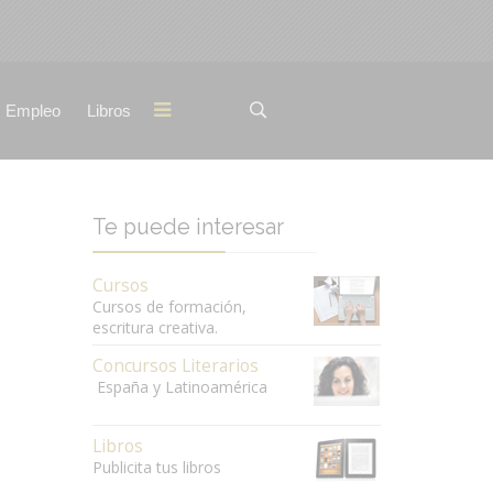
Empleo
Libros
Te puede interesar
Cursos
Cursos de formación,
escritura creativa.
Concursos Literarios
España y Latinoamérica
Libros
Publicita tus libros