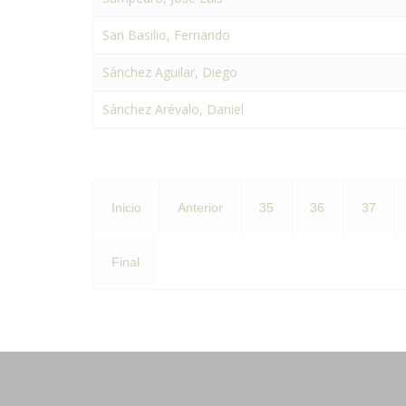
San Basilio, Fernando
Sánchez Aguilar, Diego
Sánchez Arévalo, Daniel
Inicio
Anterior
35
36
37
Final